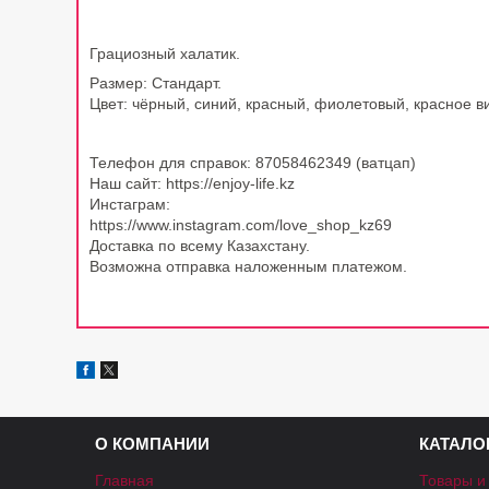
Грациозный
халатик.
Размер: Стандарт
.
Цвет: чёрный, синий, красный, фиолетовый, красное в
Телефон для справок: 87058462349 (ватцап)
Наш сайт: https://enjoy-life.kz
Инстаграм:
https://www.instagram.com/love_shop_kz69
Доставка по всему Казахстану.
Возможна отправка наложенным платежом.
О КОМПАНИИ
КАТАЛО
Главная
Товары и