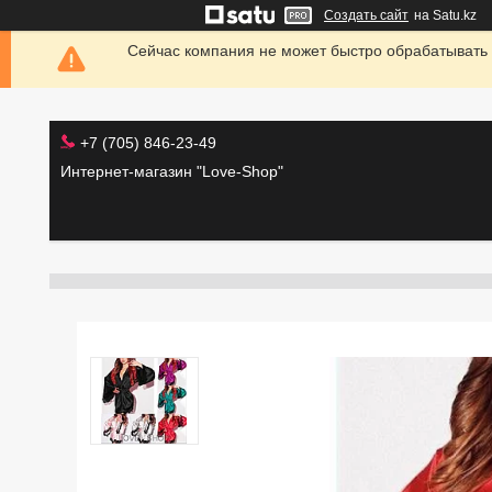
Создать сайт
на Satu.kz
Сейчас компания не может быстро обрабатывать 
+7 (705) 846-23-49
Интернет-магазин "Love-Shop"