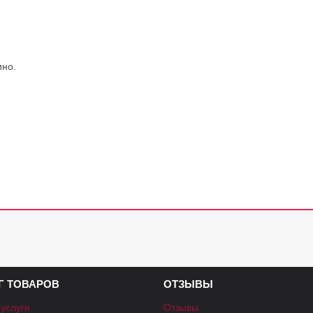
ино
.
Г ТОВАРОВ
ОТЗЫВЫ
 услуги
Отзывы