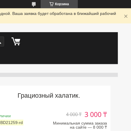
Корзина
одной. Ваша заявка будет обработана в ближайший рабочий
Грациозный халатик.
3 000 ₸
4 000 ₸
личии
:
BD21259-rd
Минимальная сумма заказа
на сайте — 8 000 ₸