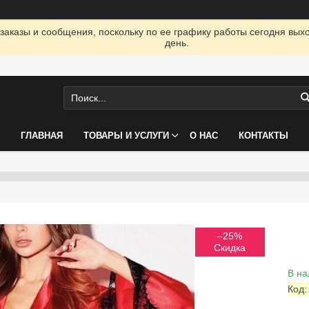
заказы и сообщения, поскольку по ее графику работы сегодня вых
день.
ГЛАВНАЯ
ТОВАРЫ И УСЛУГИ
О НАС
КОНТАКТЫ
–25%
В на
Код