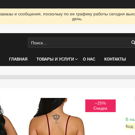
заказы и сообщения, поскольку по ее графику работы сегодня вых
день.
ГЛАВНАЯ
ТОВАРЫ И УСЛУГИ
О НАС
КОНТАКТЫ
–25%
В на
Код