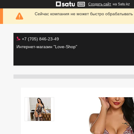
Создать сайт
на Satu.kz
Сейчас компания не может быстро обрабатывать 
+7 (705) 846-23-49
Интернет-магазин "Love-Shop"