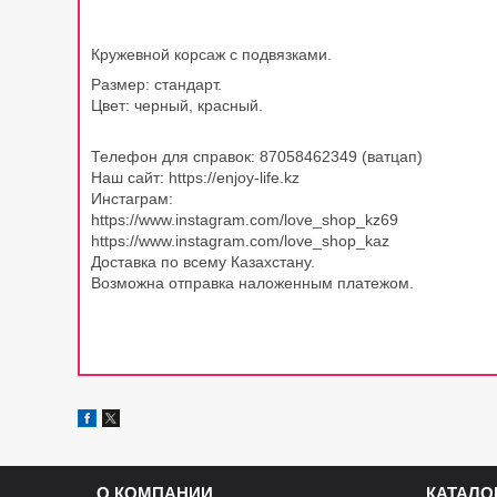
Кружевной корсаж с подвязками.
Размер: стандарт
.
Цвет: черный, красный
.
Телефон для справок: 87058462349 (ватцап)
Наш сайт: https://enjoy-life.kz
Инстаграм:
https://www.instagram.com/love_shop_kz69
https://www.instagram.com/love_shop_kaz
Доставка по всему Казахстану.
Возможна отправка наложенным платежом.
О КОМПАНИИ
КАТАЛО