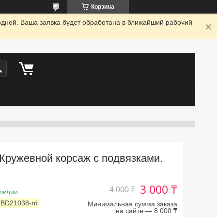
Корзина
одной. Ваша заявка будет обработана в ближайший рабочий
Кружевной корсаж с подвязками.
3 000 ₸
4 000 ₸
личии
:
BD21038-rd
Минимальная сумма заказа
на сайте — 8 000 ₸