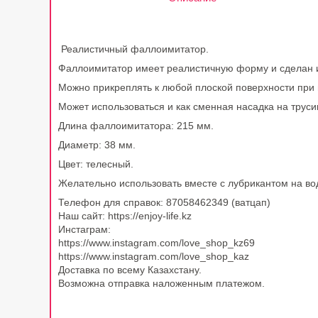
Реалистичный фаллоимитатор.
Фаллоимитатор имеет реалистичную форму и сделан и
Можно прикреплять к любой плоской поверхности при 
Может использоваться и как сменная насадка на труси
Длина фаллоимитатора: 215 мм.
Диаметр: 38 мм.
Цвет: телесный.
Желательно использовать вместе с лубрикантом на во
Телефон для справок: 87058462349 (ватцап)
Наш сайт: https://enjoy-life.kz
Инстаграм:
https://www.instagram.com/love_shop_kz69
https://www.instagram.com/love_shop_kaz
Доставка по всему Казахстану.
Возможна отправка наложенным платежом.