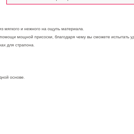
з мягкого и нежного на ощупь материала.
помощи мощной присоски, благодаря чему вы сможете испытать уд
ках для страпона.
дной основе.