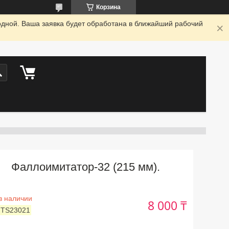
Корзина
одной. Ваша заявка будет обработана в ближайший рабочий
Фаллоимитатор-32 (215 мм).
в наличии
8 000 ₸
:
TS23021