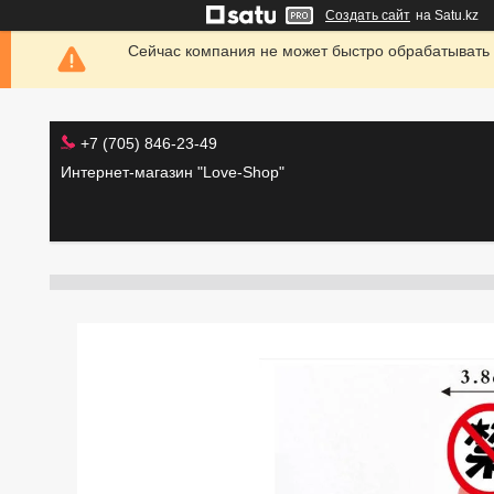
Создать сайт
на Satu.kz
Сейчас компания не может быстро обрабатывать 
+7 (705) 846-23-49
Интернет-магазин "Love-Shop"