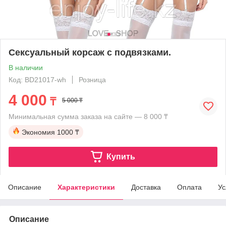
Сексуальный корсаж с подвязками.
В наличии
Код: BD21017-wh
Розница
4 000
₸
5 000 ₸
Минимальная сумма заказа на сайте — 8 000 ₸
Экономия
1000 ₸
Купить
Описание
Характеристики
Доставка
Оплата
Ус
Описание