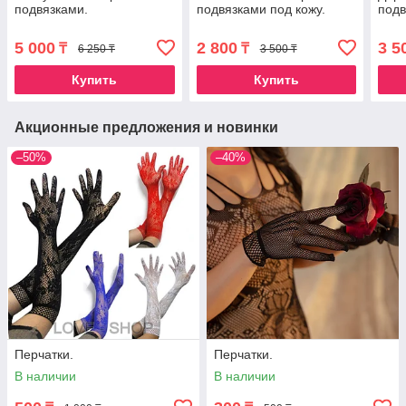
подвязками.
подвязками под кожу.
подв
5 000
2 800
3 5
₸
₸
6 250 ₸
3 500 ₸
Купить
Купить
Акционные предложения и новинки
–50%
–40%
Перчатки.
Перчатки.
В наличии
В наличии