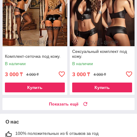
Сексуальный комплект под
Комплект-сеточка под кожу.
кожу.
В наличии
В наличии
3 000
3 000
₸
₸
4 000 ₸
4 000 ₸
Купить
Купить
Показать ещё
О нас
100% положительных из 6 отзывов за год