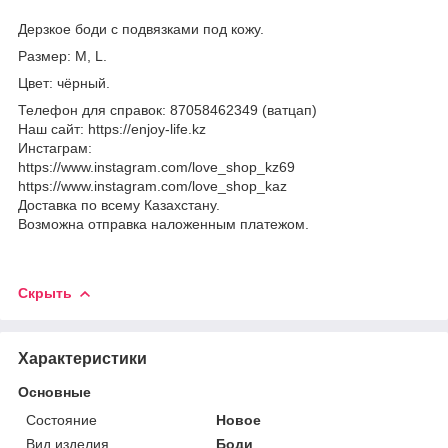
Дерзкое боди с подвязками под кожу.
Размер:
M
,
L
.
Цвет: чёрный
.
Телефон для справок: 87058462349 (ватцап)
Наш сайт: https://enjoy-life.kz
Инстаграм:
https://www.instagram.com/love_shop_kz69
https://www.instagram.com/love_shop_kaz
Доставка по всему Казахстану.
Возможна отправка наложенным платежом.
Скрыть
Характеристики
Основные
Состояние
Новое
Вид изделия
Боди