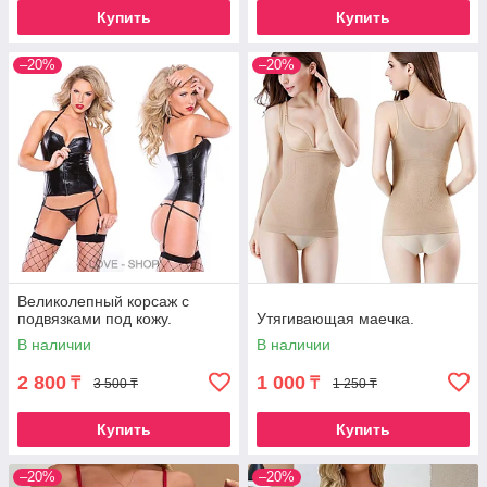
Купить
Купить
–20%
–20%
Великолепный корсаж с
подвязками под кожу.
Утягивающая маечка.
В наличии
В наличии
2 800
1 000
₸
₸
3 500 ₸
1 250 ₸
Купить
Купить
–20%
–20%