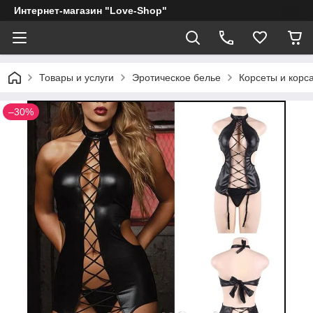
Интернет-магазин "Love-Shop"
Товары и услуги
Эротическое белье
Корсеты и корс
–30%