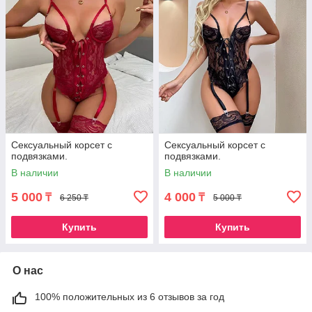
Сексуальный корсет с
Сексуальный корсет с
подвязками.
подвязками.
В наличии
В наличии
5 000
4 000
₸
₸
6 250 ₸
5 000 ₸
Купить
Купить
О нас
100% положительных из 6 отзывов за год