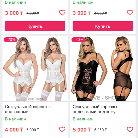
В наличии
В наличии
3 000
3 000
₸
₸
4 000 ₸
4 000 ₸
Купить
Купить
–20%
–20%
Сексуальный корсаж с
Сексуальный корсаж с
подвязками.
подвязками под кожу.
В наличии
В наличии
4 000
5 000
₸
₸
5 000 ₸
6 250 ₸