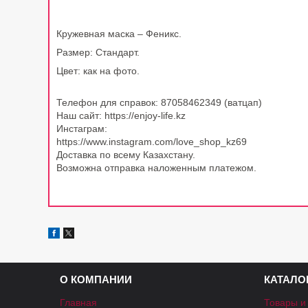
Кружевная маска – Феникс.
Размер:
Стандарт
.
Цвет: как на фото.
Телефон для справок: 87058462349 (ватцап)
Наш сайт: https://enjoy-life.kz
Инстаграм:
https://www.instagram.com/love_shop_kz69
Доставка по всему Казахстану.
Возможна отправка наложенным платежом.
О КОМПАНИИ
КАТАЛО
Главная
Товары и