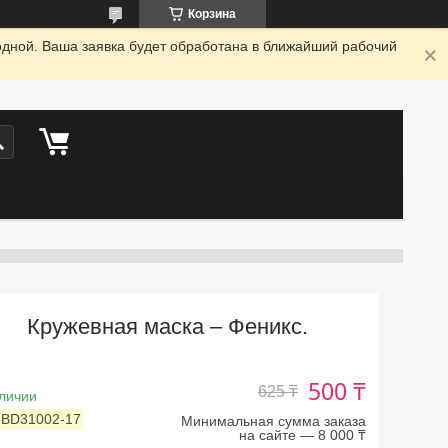
Корзина
одной. Ваша заявка будет обработана в ближайший рабочий
Кружевная маска – Феникс.
500 ₸
625 ₸
личии
:
BD31002-17
Минимальная сумма заказа
на сайте — 8 000 ₸