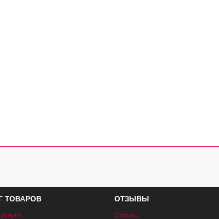
Г ТОВАРОВ
ОТЗЫВЫ
 услуги
Отзывы