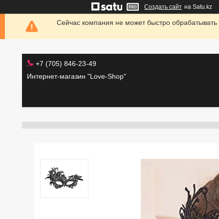
Создать сайт
на Satu.kz
Сейчас компания не может быстро обрабатывать 
+7 (705) 846-23-49
Интернет-магазин "Love-Shop"