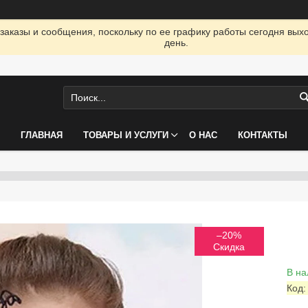
заказы и сообщения, поскольку по ее графику работы сегодня вых
день.
ГЛАВНАЯ
ТОВАРЫ И УСЛУГИ
О НАС
КОНТАКТЫ
–20%
В на
Код