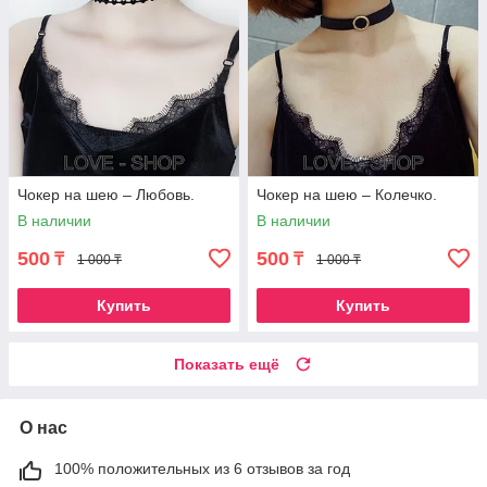
Чокер на шею – Любовь.
Чокер на шею – Колечко.
В наличии
В наличии
500
500
₸
₸
1 000 ₸
1 000 ₸
Купить
Купить
Показать ещё
О нас
100% положительных из 6 отзывов за год