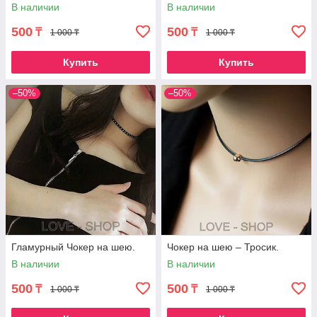
В наличии
В наличии
500
500
₸
₸
1 000 ₸
1 000 ₸
Купить
Купить
–50%
–50%
Гламурный Чокер на шею.
Чокер на шею – Тросик.
В наличии
В наличии
500
500
₸
₸
1 000 ₸
1 000 ₸