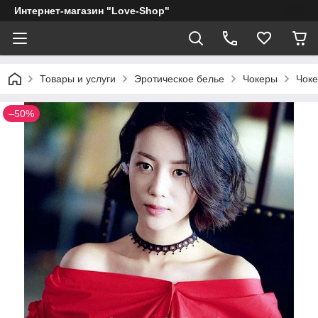
Интернет-магазин "Love-Shop"
Товары и услуги
Эротическое белье
Чокеры
Чоке
–50%