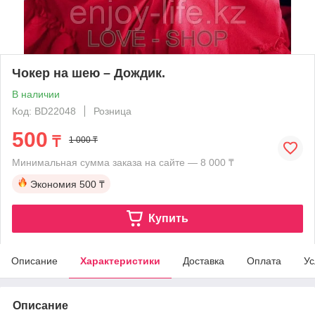
Чокер на шею – Дождик.
В наличии
Код: BD22048
Розница
500
₸
1 000 ₸
Минимальная сумма заказа на сайте — 8 000 ₸
Экономия
500 ₸
Купить
Описание
Характеристики
Доставка
Оплата
Ус
Описание