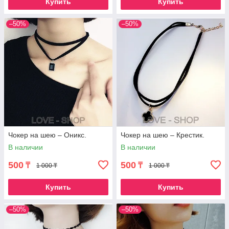
Купить
Купить
–50%
–50%
Чокер на шею – Оникс.
Чокер на шею – Крестик.
В наличии
В наличии
500
500
₸
₸
1 000 ₸
1 000 ₸
Купить
Купить
–50%
–50%