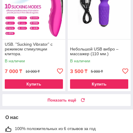
USB. ”Sucking Vibrator” с
режимом стимуляции
Небольшой USB вибро –
клитора.
массажер (110 мм.)
В наличии
В наличии
7 000
3 500
₸
₸
10 000 ₸
5 000 ₸
Купить
Купить
Показать ещё
О нас
100% положительных из 6 отзывов за год