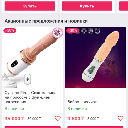
Купить
Купить
Акционные предложения и новинки
–30%
–30%
Cyclone Fire - Секс-машина
на присоске с функцией
нагревания.
Вибро – язычок.
В наличии
В наличии
35 000
3 500
₸
₸
50 000 ₸
5 000 ₸