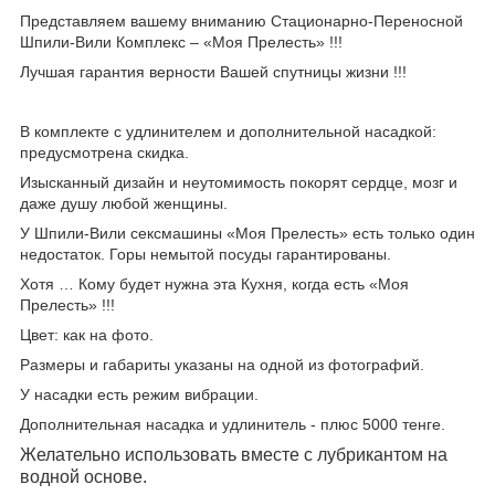
Представляем вашему вниманию Стационарно-Переносной
Шпили-Вили Комплекс – «Моя Прелесть» !!!
Лучшая гарантия верности Вашей спутницы жизни !!!
В комплекте с удлинителем и дополнительной насадкой:
предусмотрена скидка.
Изысканный дизайн и неутомимость покорят сердце, мозг и
даже душу любой женщины.
У Шпили-Вили сексмашины «Моя Прелесть» есть только один
недостаток. Горы немытой посуды гарантированы.
Хотя … Кому будет нужна эта Кухня, когда есть «Моя
Прелесть» !!!
Цвет: как на фото.
Размеры и габариты указаны на одной из фотографий.
У насадки есть режим вибрации.
Дополнительная насадка и удлинитель - плюс 5000 тенге.
Желательно использовать вместе с лубрикантом на
водной основе
.