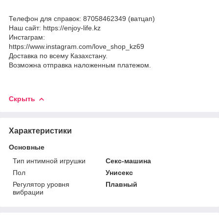
Телефон для справок: 87058462349 (ватцап)
Наш сайт: https://enjoy-life.kz
Инстаграм:
https://www.instagram.com/love_shop_kz69
Доставка по всему Казахстану.
Возможна отправка наложенным платежом.
Скрыть
Характеристики
Основные
Тип интимной игрушки
Секс-машина
Пол
Унисекс
Регулятор уровня
Плавный
вибрации