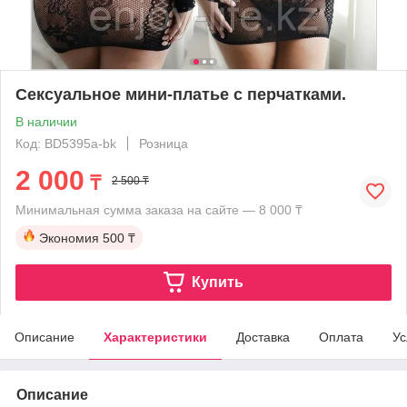
Сексуальное мини-платье с перчатками.
В наличии
Код: BD5395a-bk
Розница
2 000
₸
2 500 ₸
Минимальная сумма заказа на сайте — 8 000 ₸
Экономия
500 ₸
Купить
Описание
Характеристики
Доставка
Оплата
Ус
Описание