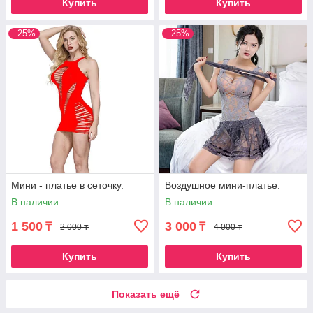
Купить
Купить
–25%
–25%
Мини - платье в сеточку.
Воздушное мини-платье.
В наличии
В наличии
1 500
3 000
₸
₸
2 000 ₸
4 000 ₸
Купить
Купить
Показать ещё