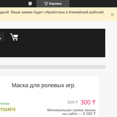
Корзина
одной. Ваша заявка будет обработана в ближайший рабочий
Маска для ролевых игр.
300 ₸
500 ₸
личии
:
TS14074
Минимальная сумма заказа
на сайте — 8 000 ₸