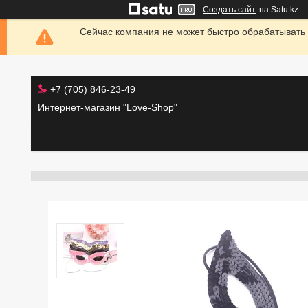
Создать сайт
на Satu.kz
Сейчас компания не может быстро обрабатывать 
+7 (705) 846-23-49
Интернет-магазин "Love-Shop"