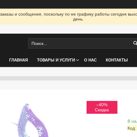
заказы и сообщения, поскольку по ее графику работы сегодня вых
день.
ГЛАВНАЯ
ТОВАРЫ И УСЛУГИ
О НАС
КОНТАКТЫ
–40%
В на
Код