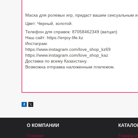
Маска для ролевых игр, придаст вашим сексуальным иг
Цвет: Черный, золотой.
Телефон для справок: 87058462349 (ватцап)
Наш сайт: https://enjoy-life.kz
Инстаграм:
https://www.instagram.com/love_shop_kz69
https://www.instagram.com/love_shop_kaz
Доставка по всему Казахстану.
Возможна отправка наложенным платежом.
О КОМПАНИИ
КАТАЛО
Главная
Товары и