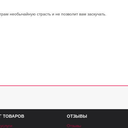
рам необычайную страсть и не позволит вам заскучать.
Г ТОВАРОВ
ОТЗЫВЫ
 услуги
Отзывы