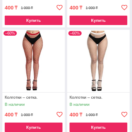
400
400
₸
₸
1 000 ₸
1 000 ₸
Купить
Купить
–60%
–60%
Колготки – сетка.
Колготки – сетка.
В наличии
В наличии
400
400
₸
₸
1 000 ₸
1 000 ₸
Купить
Купить