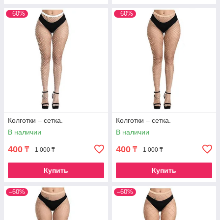
–60%
–60%
Колготки – сетка.
Колготки – сетка.
В наличии
В наличии
400
400
₸
₸
1 000 ₸
1 000 ₸
Купить
Купить
–60%
–60%