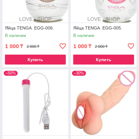
Яйца TENGA. EGG-006.
Яйца TENGA. EGG-005.
В наличии
В наличии
1 000
1 000
₸
₸
2 000 ₸
2 000 ₸
Купить
Купить
–50%
–30%