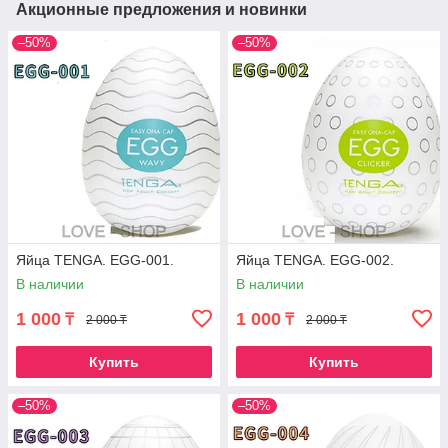
Акционные предложения и новинки
–50%
–50%
Яйца TENGA. EGG-001.
Яйца TENGA. EGG-002.
В наличии
В наличии
1 000
1 000
₸
₸
2 000 ₸
2 000 ₸
Купить
Купить
–50%
–50%