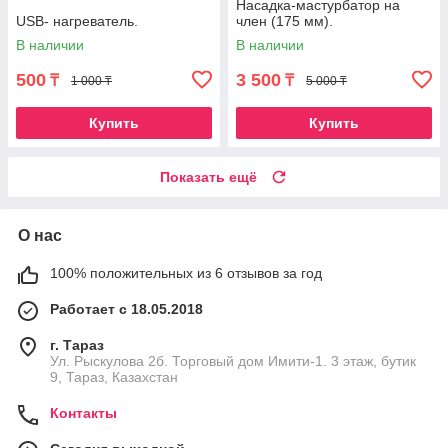
Насадка-мастурбатор на
USB- нагреватель.
член (175 мм).
В наличии
В наличии
500
3 500
₸
₸
1 000 ₸
5 000 ₸
Купить
Купить
Показать ещё
О нас
100% положительных из 6 отзывов за год
Работает с 18.05.2018
г. Тараз
Ул. Рыскулова 2б. Торговый дом Имити-1. 3 этаж, бутик
9, Тараз, Казахстан
Контакты