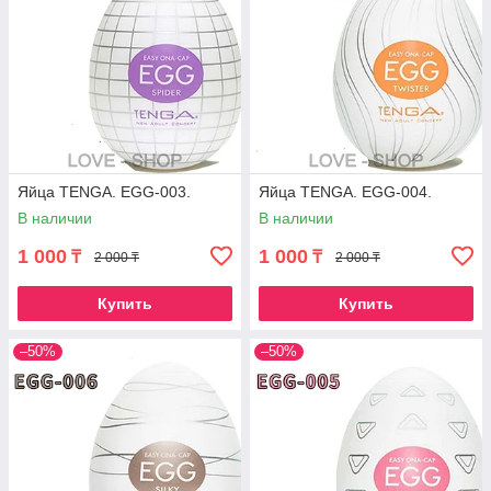
Яйца TENGA. EGG-003.
Яйца TENGA. EGG-004.
В наличии
В наличии
1 000
1 000
₸
₸
2 000 ₸
2 000 ₸
Купить
Купить
–50%
–50%