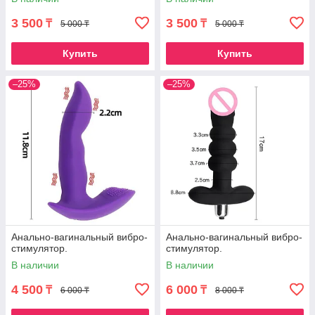
3 500
3 500
₸
₸
5 000 ₸
5 000 ₸
Купить
Купить
–25%
–25%
Анально-вагинальный вибро-
Анально-вагинальный вибро-
стимулятор.
стимулятор.
В наличии
В наличии
4 500
6 000
₸
₸
6 000 ₸
8 000 ₸