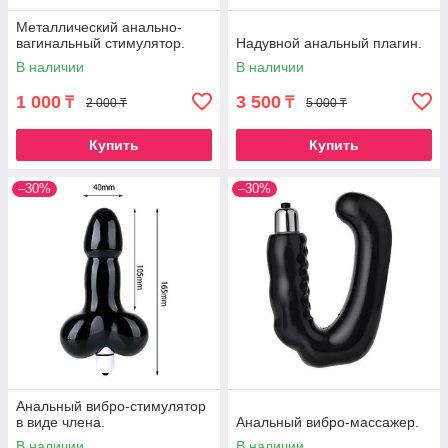
Металлический анально-
вагинальный стимулятор.
Надувной анальный плагин.
В наличии
В наличии
1 000
3 500
₸
₸
2 000 ₸
5 000 ₸
Купить
Купить
–30%
–30%
Анальный вибро-стимулятор
в виде члена.
Анальный вибро-массажер.
В наличии
В наличии