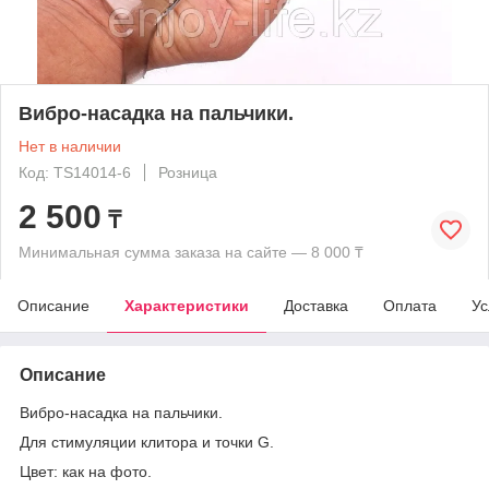
Вибро-насадка на пальчики.
Нет в наличии
Код: TS14014-6
Розница
2 500
₸
Минимальная сумма заказа на сайте — 8 000 ₸
Описание
Характеристики
Доставка
Оплата
Ус
Описание
Вибро-насадка на пальчики.
Для стимуляции клитора и точки
G
.
Цвет: как на фото.