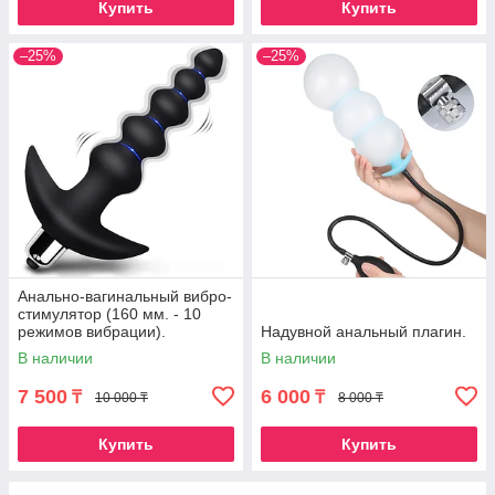
Купить
Купить
–25%
–25%
Анально-вагинальный вибро-
стимулятор (160 мм. - 10
режимов вибрации).
Надувной анальный плагин.
В наличии
В наличии
7 500
6 000
₸
₸
10 000 ₸
8 000 ₸
Купить
Купить