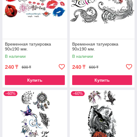
Временная татуировка
Временная татуировка
90х190 мм.
90х190 мм.
В наличии
В наличии
240
240
₸
₸
600 ₸
600 ₸
Купить
Купить
–60%
–60%