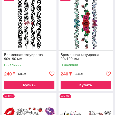
Временная татуировка
Временная татуировка
90х190 мм.
90х190 мм.
В наличии
В наличии
240
240
₸
₸
600 ₸
600 ₸
Купить
Купить
–60%
–60%