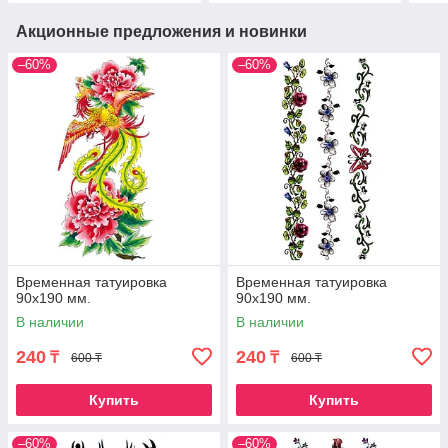
Акционные предложения и новинки
–60%
–60%
Временная татуировка
Временная татуировка
90х190 мм.
90х190 мм.
В наличии
В наличии
240
240
₸
₸
600 ₸
600 ₸
Купить
Купить
–60%
–60%