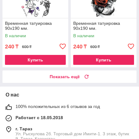
Временная татуировка
Временная татуировка
90х190 мм.
90х190 мм.
В наличии
В наличии
240
240
₸
₸
600 ₸
600 ₸
Купить
Купить
Показать ещё
О нас
100% положительных из 6 отзывов за год
Работает с 18.05.2018
г. Тараз
Ул. Рыскулова 2б. Торговый дом Имити-1. 3 этаж, бутик
9, Тараз, Казахстан