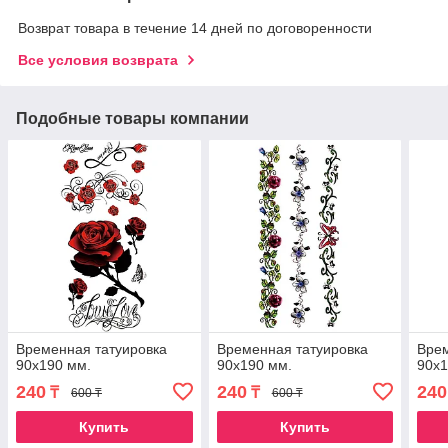
Возврат товара в течение 14 дней по договоренности
Все условия возврата
Подобные товары компании
Временная татуировка
Временная татуировка
Врем
90х190 мм.
90х190 мм.
90х1
240
240
240
₸
₸
600 ₸
600 ₸
Купить
Купить