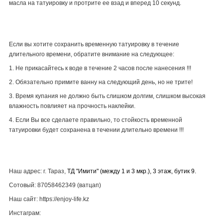
масла на татуировку и протрите ее взад и вперед 10 секунд.
Если вы хотите сохранить временную татуировку в течение
длительного времени, обратите внимание на следующее:
1. Не прикасайтесь к воде в течение 2 часов после нанесения !!!
2. Обязательно примите ванну на следующий день, но не трите!
3. Время купания не должно быть слишком долгим, слишком высокая
влажность повлияет на прочность наклейки.
4. Если Вы все сделаете правильно, то стойкость временной
татуировки будет сохранена в течении длительно времени !!!
Наш адрес: г. Тараз,
ТД "Имити" (между 1 и 3 мкр.), 3 этаж, бутик 9.
Сотовый: 87058462349 (ватцап)
Наш сайт: https://enjoy-life.kz
Инстаграм: