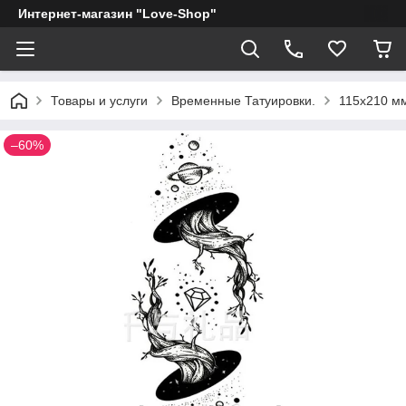
Интернет-магазин "Love-Shop"
Товары и услуги
Временные Татуировки.
115х210 мм
–60%