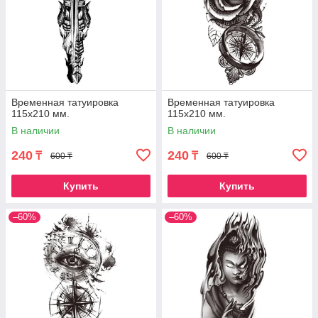
Временная татуировка
Временная татуировка
115х210 мм.
115х210 мм.
В наличии
В наличии
240
240
₸
₸
600 ₸
600 ₸
Купить
Купить
–60%
–60%