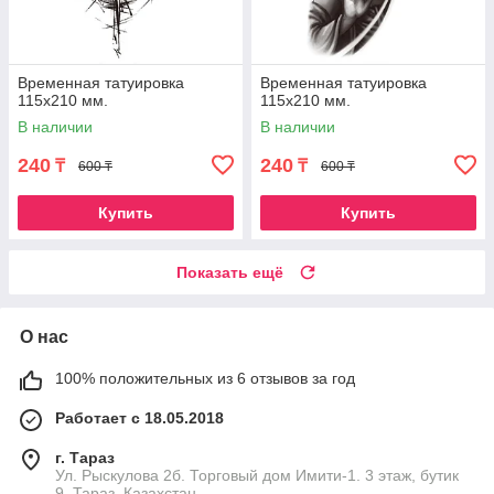
Временная татуировка
Временная татуировка
115х210 мм.
115х210 мм.
В наличии
В наличии
240
240
₸
₸
600 ₸
600 ₸
Купить
Купить
Показать ещё
О нас
100% положительных из 6 отзывов за год
Работает с 18.05.2018
г. Тараз
Ул. Рыскулова 2б. Торговый дом Имити-1. 3 этаж, бутик
9, Тараз, Казахстан