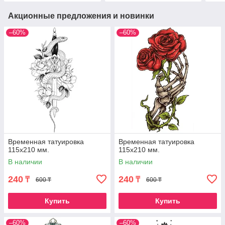
Акционные предложения и новинки
–60%
–60%
Временная татуировка
Временная татуировка
115х210 мм.
115х210 мм.
В наличии
В наличии
240
240
₸
₸
600 ₸
600 ₸
Купить
Купить
–60%
–60%