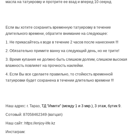
масла на татуировку и протрите ее взад и вперед 10 секунд.
Если вы хотите сохранить временную татуировку в течение
длительного времени, обратите внимание на следующее:
1. Не прикасайтесь к воде в течение 2 часов после нанесения !!!
2. Обязательно примите ванну на следующий день, но не трите!
3. Время купания не должно быть слишком долгим, слишком высокая
влажность повлияет на прочность наклейки.
4. Если Вы все сделаете правильно, то стойкость временной
татуировки будет сохранена в течении длительно времени !!!
Наш адрес: г. Тараз,
ТД "Имити" (между 1 и 3 мкр.), 3 этаж, бутик 9.
Сотовый: 87058462349 (ватцап)
Наш сайт: https://enjoy-life.kz
Инстаграм: