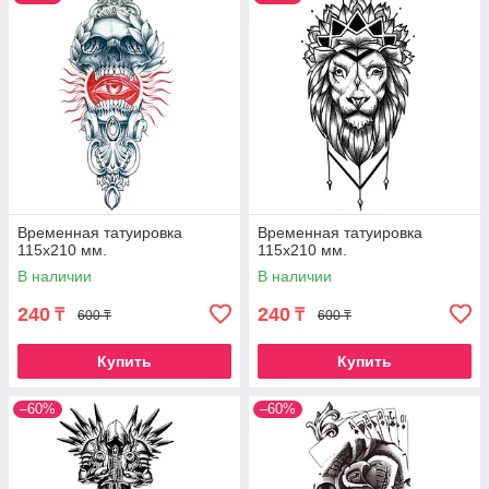
Временная татуировка
Временная татуировка
115х210 мм.
115х210 мм.
В наличии
В наличии
240
240
₸
₸
600 ₸
600 ₸
Купить
Купить
–60%
–60%