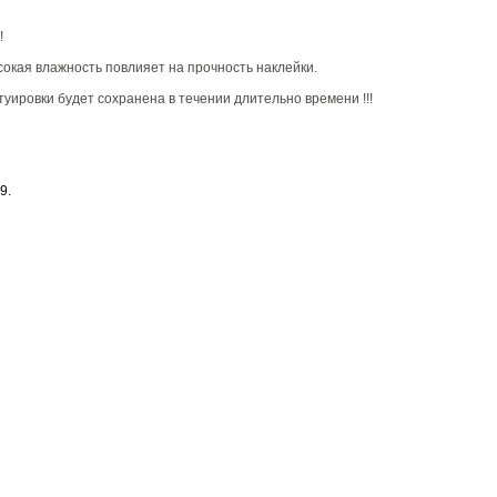
!
сокая влажность повлияет на прочность наклейки.
туировки будет сохранена в течении длительно времени !!!
9.