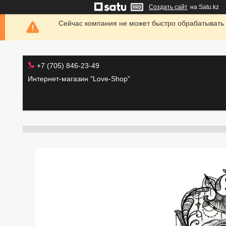
Создать сайт
на Satu.kz
Сейчас компания не может быстро обрабатывать 
+7 (705) 846-23-49
Интернет-магазин "Love-Shop"