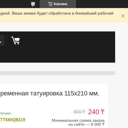
Корзина
одной. Ваша заявка будет обработана в ближайший рабочий
ременная татуировка 115х210 мм.
240 ₸
600 ₸
личии
:
TT58XQB219
Минимальная сумма заказа
на сайте — 8 000 ₸