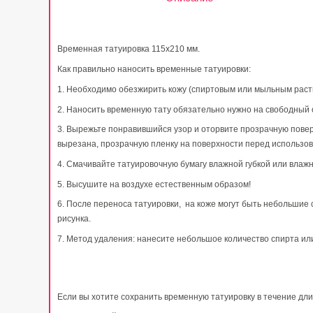
Временная татуировка 115х210 мм.
Как правильно наносить временные татуировки:
1. Необходимо обезжирить кожу (спиртовым или мыльным раст
2. Наносить временную тату обязательно нужно на свободный о
3. Вырежьте понравившийся узор и оторвите прозрачную поверхн
вырезана, прозрачную пленку на поверхности перед использов
4. Смачивайте татуировочную бумагу влажной губкой или влажн
5. Высушите на воздухе естественным образом!
6. После переноса татуировки, на коже могут быть небольшие с
рисунка.
7. Метод удаления: нанесите небольшое количество спирта и
Если вы хотите сохранить временную татуировку в течение дл