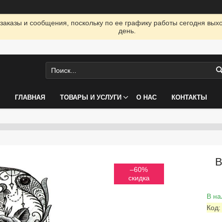
заказы и сообщения, поскольку по ее графику работы сегодня вых
день.
ГЛАВНАЯ
ТОВАРЫ И УСЛУГИ
О НАС
КОНТАКТЫ
В
–60%
В на
Код