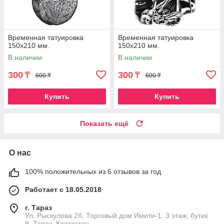
Временная татуировка
Временная татуировка
150х210 мм.
150х210 мм.
В наличии
В наличии
300
300
₸
₸
600 ₸
600 ₸
Купить
Купить
Показать ещё
О нас
100% положительных из 6 отзывов за год
Работает с 18.05.2018
г. Тараз
Ул. Рыскулова 2б. Торговый дом Имити-1. 3 этаж, бутик
9, Тараз, Казахстан