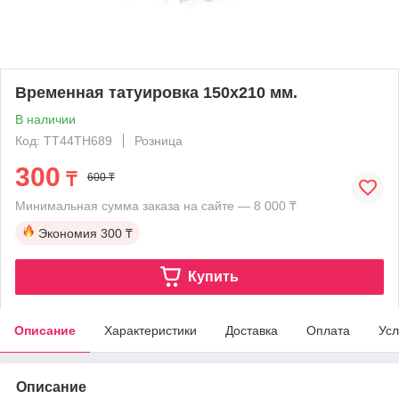
Временная татуировка 150х210 мм.
В наличии
Код: TT44TH689
Розница
300
₸
600 ₸
Минимальная сумма заказа на сайте — 8 000 ₸
Экономия
300 ₸
Купить
Описание
Характеристики
Доставка
Оплата
Усл
Описание