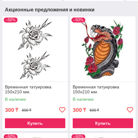
Акционные предложения и новинки
–50%
–50%
Временная татуировка
Временная татуировка
150х210 мм.
150х210 мм.
В наличии
В наличии
300
300
₸
₸
600 ₸
600 ₸
Купить
Купить
–50%
–50%