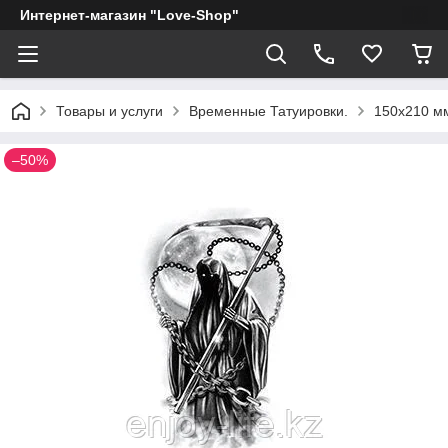
Интернет-магазин "Love-Shop"
Товары и услуги
Временные Татуировки.
150х210 мм
–50%