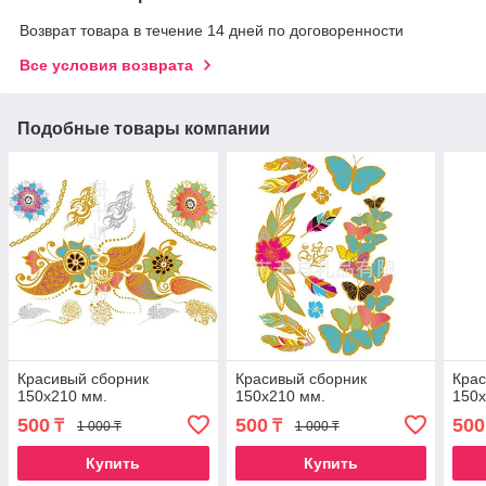
Возврат товара в течение 14 дней по договоренности
Все условия возврата
Подобные товары компании
Красивый сборник
Красивый сборник
Крас
150х210 мм.
150х210 мм.
150х
500
500
500
₸
₸
1 000 ₸
1 000 ₸
Купить
Купить