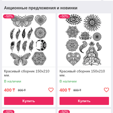
Акционные предложения и новинки
–50%
–50%
Красивый сборник 150х210
Красивый сборник 150х210
мм.
мм.
В наличии
В наличии
400
400
₸
₸
800 ₸
800 ₸
Купить
Купить
–50%
–50%