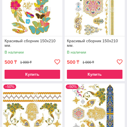
Красивый сборник 150х210
Красивый сборник 150х210
мм.
мм.
В наличии
В наличии
500
500
₸
₸
1 000 ₸
1 000 ₸
Купить
Купить
–50%
–50%