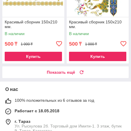
Красивый сборник 150х210
Красивый сборник 150х210
мм.
мм.
В наличии
В наличии
500
500
₸
₸
1 000 ₸
1 000 ₸
Купить
Купить
Показать ещё
О нас
100% положительных из 6 отзывов за год
Работает с 18.05.2018
г. Тараз
Ул. Рыскулова 2б. Торговый дом Имити-1. 3 этаж, бутик
9, Тараз, Казахстан