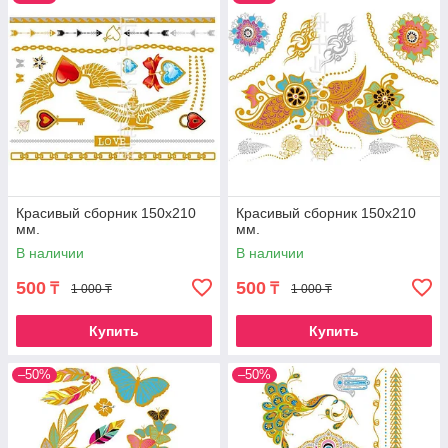
Красивый сборник 150х210
Красивый сборник 150х210
мм.
мм.
В наличии
В наличии
500
500
₸
₸
1 000 ₸
1 000 ₸
Купить
Купить
–50%
–50%