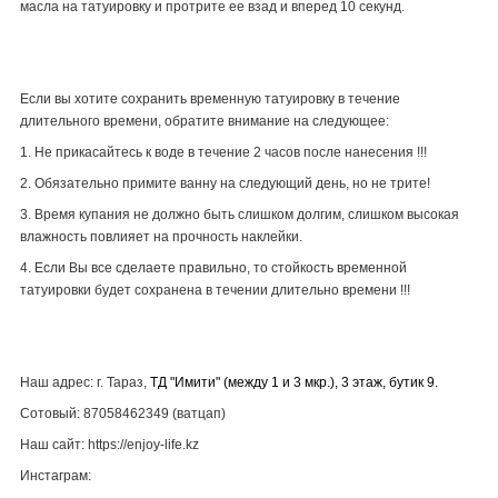
масла на татуировку и протрите ее взад и вперед 10 секунд.
Если вы хотите сохранить временную татуировку в течение
длительного времени, обратите внимание на следующее:
1. Не прикасайтесь к воде в течение 2 часов после нанесения !!!
2. Обязательно примите ванну на следующий день, но не трите!
3. Время купания не должно быть слишком долгим, слишком высокая
влажность повлияет на прочность наклейки.
4. Если Вы все сделаете правильно, то стойкость временной
татуировки будет сохранена в течении длительно времени !!!
Наш адрес: г. Тараз,
ТД "Имити" (между 1 и 3 мкр.), 3 этаж, бутик 9.
Сотовый: 87058462349 (ватцап)
Наш сайт: https://enjoy-life.kz
Инстаграм: