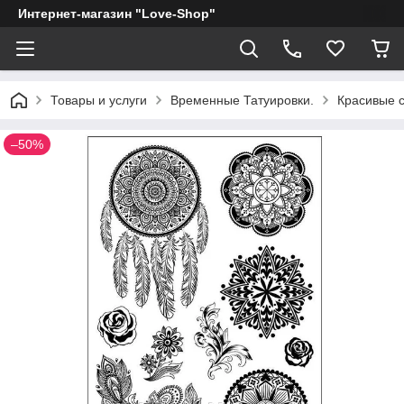
Интернет-магазин "Love-Shop"
Товары и услуги
Временные Татуировки.
Красивые с
–50%