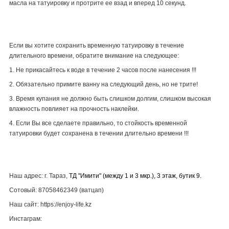
масла на татуировку и протрите ее взад и вперед 10 секунд.
Если вы хотите сохранить временную татуировку в течение
длительного времени, обратите внимание на следующее:
1. Не прикасайтесь к воде в течение 2 часов после нанесения !!!
2. Обязательно примите ванну на следующий день, но не трите!
3. Время купания не должно быть слишком долгим, слишком высокая
влажность повлияет на прочность наклейки.
4. Если Вы все сделаете правильно, то стойкость временной
татуировки будет сохранена в течении длительно времени !!!
Наш адрес: г. Тараз,
ТД "Имити" (между 1 и 3 мкр.), 3 этаж, бутик 9.
Сотовый: 87058462349 (ватцап)
Наш сайт: https://enjoy-life.kz
Инстаграм: