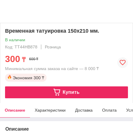
Временная татуировка 150х210 мм.
В наличии
Код: TT44HB878
Розница
300
₸
600 ₸
Минимальная сумма заказа на сайте — 8 000 ₸
Экономия
300 ₸
Купить
Описание
Характеристики
Доставка
Оплата
Усл
Описание