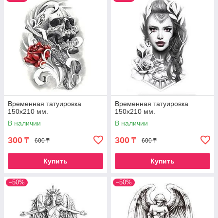
Временная татуировка
Временная татуировка
150х210 мм.
150х210 мм.
В наличии
В наличии
300
300
₸
₸
600 ₸
600 ₸
Купить
Купить
–50%
–50%