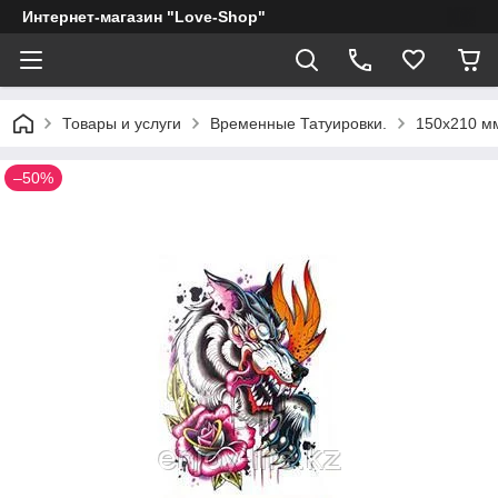
Интернет-магазин "Love-Shop"
Товары и услуги
Временные Татуировки.
150х210 мм
–50%