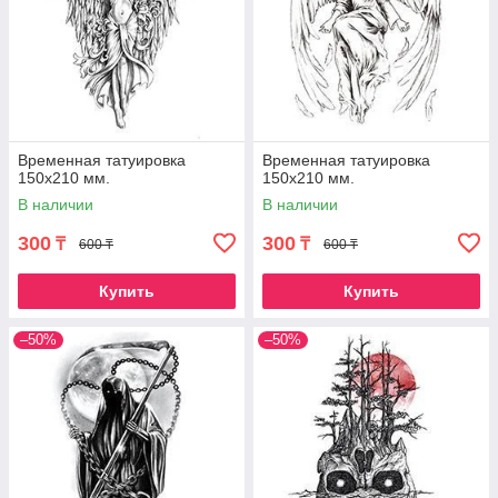
Временная татуировка
Временная татуировка
150х210 мм.
150х210 мм.
В наличии
В наличии
300
300
₸
₸
600 ₸
600 ₸
Купить
Купить
–50%
–50%