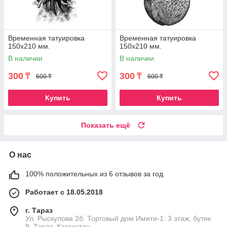
Временная татуировка
Временная татуировка
150х210 мм.
150х210 мм.
В наличии
В наличии
300
300
₸
₸
600 ₸
600 ₸
Купить
Купить
Показать ещё
О нас
100% положительных из 6 отзывов за год
Работает с 18.05.2018
г. Тараз
Ул. Рыскулова 2б. Торговый дом Имити-1. 3 этаж, бутик
9, Тараз, Казахстан