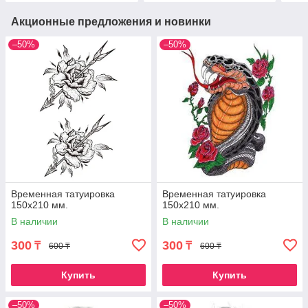
Акционные предложения и новинки
–50%
–50%
Временная татуировка
Временная татуировка
150х210 мм.
150х210 мм.
В наличии
В наличии
300
300
₸
₸
600 ₸
600 ₸
Купить
Купить
–50%
–50%