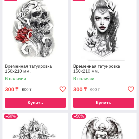
Временная татуировка
Временная татуировка
150х210 мм.
150х210 мм.
В наличии
В наличии
300
300
₸
₸
600 ₸
600 ₸
Купить
Купить
–50%
–50%