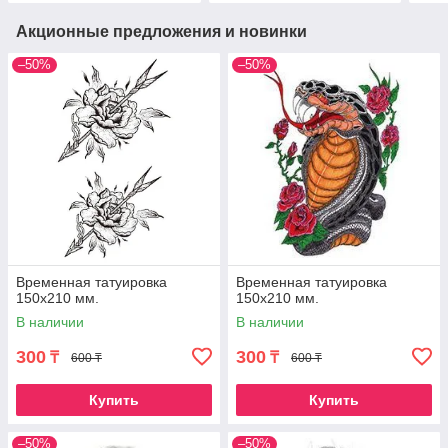
Акционные предложения и новинки
–50%
–50%
Временная татуировка
Временная татуировка
150х210 мм.
150х210 мм.
В наличии
В наличии
300
300
₸
₸
600 ₸
600 ₸
Купить
Купить
–50%
–50%