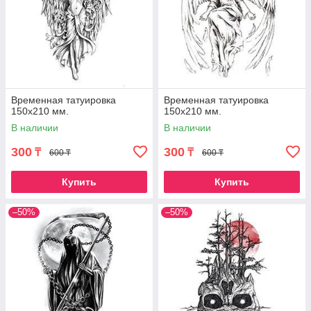
Временная татуировка
Временная татуировка
150х210 мм.
150х210 мм.
В наличии
В наличии
300
300
₸
₸
600 ₸
600 ₸
Купить
Купить
–50%
–50%