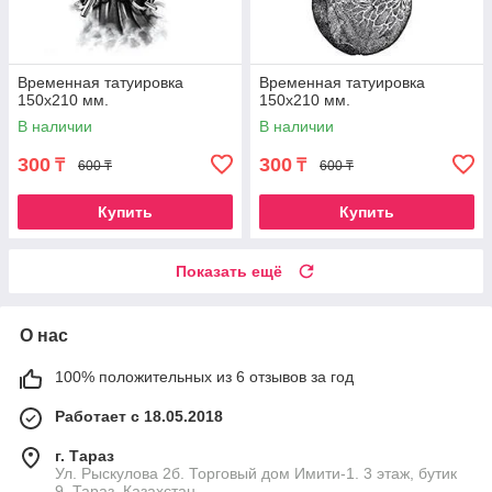
Временная татуировка
Временная татуировка
150х210 мм.
150х210 мм.
В наличии
В наличии
300
300
₸
₸
600 ₸
600 ₸
Купить
Купить
Показать ещё
О нас
100% положительных из 6 отзывов за год
Работает с 18.05.2018
г. Тараз
Ул. Рыскулова 2б. Торговый дом Имити-1. 3 этаж, бутик
9, Тараз, Казахстан