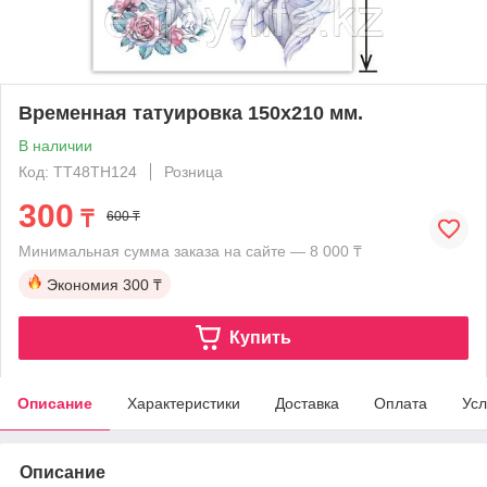
Временная татуировка 150х210 мм.
В наличии
Код: TT48TH124
Розница
300
₸
600 ₸
Минимальная сумма заказа на сайте — 8 000 ₸
Экономия
300 ₸
Купить
Описание
Характеристики
Доставка
Оплата
Усл
Описание