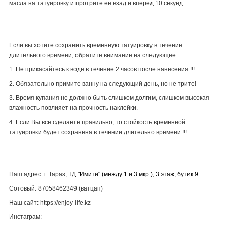
масла на татуировку и протрите ее взад и вперед 10 секунд.
Если вы хотите сохранить временную татуировку в течение
длительного времени, обратите внимание на следующее:
1. Не прикасайтесь к воде в течение 2 часов после нанесения !!!
2. Обязательно примите ванну на следующий день, но не трите!
3. Время купания не должно быть слишком долгим, слишком высокая
влажность повлияет на прочность наклейки.
4. Если Вы все сделаете правильно, то стойкость временной
татуировки будет сохранена в течении длительно времени !!!
Наш адрес: г. Тараз,
ТД "Имити" (между 1 и 3 мкр.), 3 этаж, бутик 9.
Сотовый: 87058462349 (ватцап)
Наш сайт: https://enjoy-life.kz
Инстаграм: