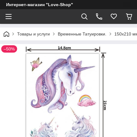
Интернет-магазин "Love-Shop"
Товары и услуги
Временные Татуировки.
150х210 мм
–50%