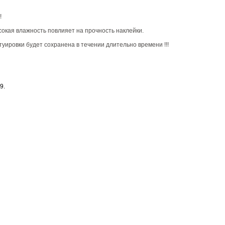
!
сокая влажность повлияет на прочность наклейки.
туировки будет сохранена в течении длительно времени !!!
9.