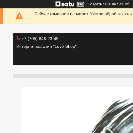
Создать сайт
на Satu.kz
Сейчас компания не может быстро обрабатывать 
+7 (705) 846-23-49
Интернет-магазин "Love-Shop"