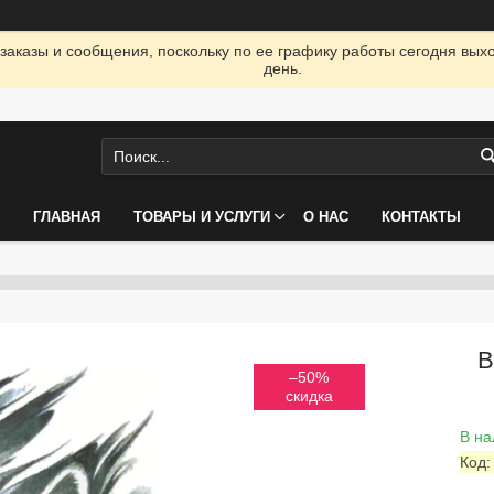
заказы и сообщения, поскольку по ее графику работы сегодня вых
день.
ГЛАВНАЯ
ТОВАРЫ И УСЛУГИ
О НАС
КОНТАКТЫ
В
–50%
В на
Код