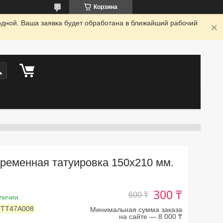
Корзина
одной. Ваша заявка будет обработана в ближайший рабочий
ременная татуировка 150х210 мм.
300 ₸
600 ₸
личии
:
TT47A008
Минимальная сумма заказа
на сайте — 8 000 ₸