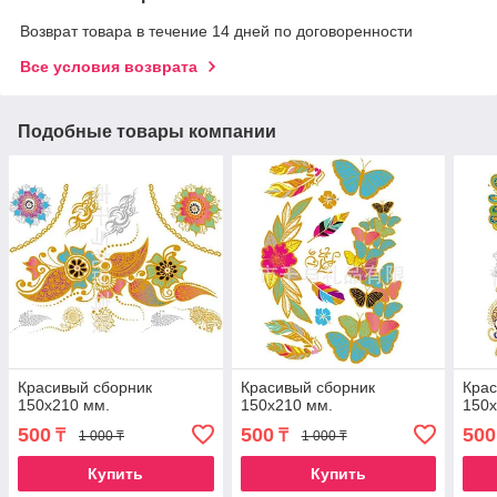
Возврат товара в течение 14 дней по договоренности
Все условия возврата
Подобные товары компании
Красивый сборник
Красивый сборник
Крас
150х210 мм.
150х210 мм.
150х
500
500
500
₸
₸
1 000 ₸
1 000 ₸
Купить
Купить