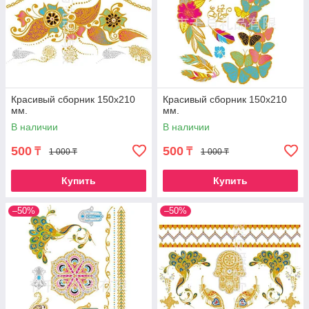
Красивый сборник 150х210
Красивый сборник 150х210
мм.
мм.
В наличии
В наличии
500
500
₸
₸
1 000 ₸
1 000 ₸
Купить
Купить
–50%
–50%