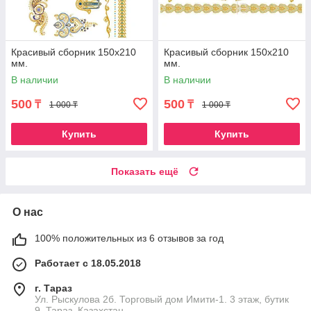
Красивый сборник 150х210
Красивый сборник 150х210
мм.
мм.
В наличии
В наличии
500
500
₸
₸
1 000 ₸
1 000 ₸
Купить
Купить
Показать ещё
О нас
100% положительных из 6 отзывов за год
Работает с 18.05.2018
г. Тараз
Ул. Рыскулова 2б. Торговый дом Имити-1. 3 этаж, бутик
9, Тараз, Казахстан