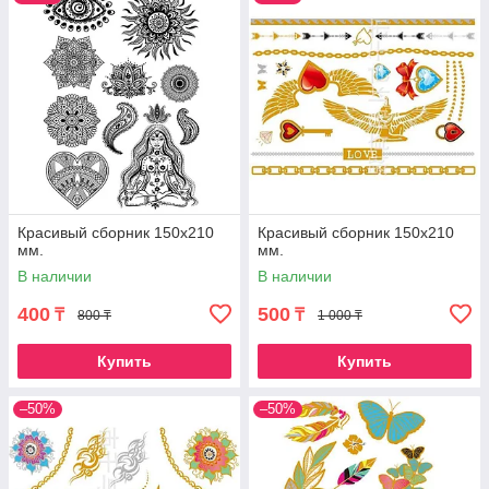
Красивый сборник 150х210
Красивый сборник 150х210
мм.
мм.
В наличии
В наличии
400
500
₸
₸
800 ₸
1 000 ₸
Купить
Купить
–50%
–50%