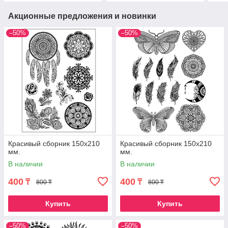
Акционные предложения и новинки
–50%
–50%
Красивый сборник 150х210
Красивый сборник 150х210
мм.
мм.
В наличии
В наличии
400
400
₸
₸
800 ₸
800 ₸
Купить
Купить
–50%
–50%