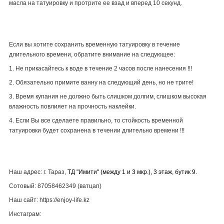
масла на татуировку и протрите ее взад и вперед 10 секунд.
Если вы хотите сохранить временную татуировку в течение
длительного времени, обратите внимание на следующее:
1. Не прикасайтесь к воде в течение 2 часов после нанесения !!!
2. Обязательно примите ванну на следующий день, но не трите!
3. Время купания не должно быть слишком долгим, слишком высокая
влажность повлияет на прочность наклейки.
4. Если Вы все сделаете правильно, то стойкость временной
татуировки будет сохранена в течении длительно времени !!!
Наш адрес: г. Тараз,
ТД "Имити" (между 1 и 3 мкр.), 3 этаж, бутик 9.
Сотовый: 87058462349 (ватцап)
Наш сайт: https://enjoy-life.kz
Инстаграм: