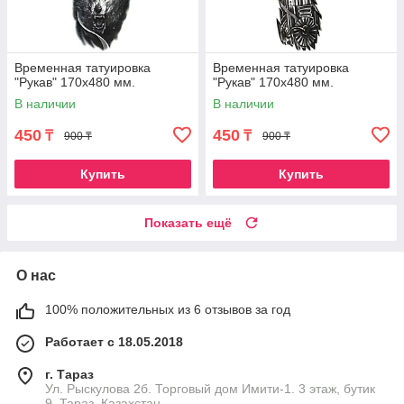
Временная татуировка
Временная татуировка
"Рукав" 170х480 мм.
"Рукав" 170х480 мм.
В наличии
В наличии
450
450
₸
₸
900 ₸
900 ₸
Купить
Купить
Показать ещё
О нас
100% положительных из 6 отзывов за год
Работает с 18.05.2018
г. Тараз
Ул. Рыскулова 2б. Торговый дом Имити-1. 3 этаж, бутик
9, Тараз, Казахстан