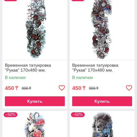
Временная татуировка
Временная татуировка
"Рукав" 170х480 мм.
"Рукав" 170х480 мм.
В наличии
В наличии
450
450
₸
₸
900 ₸
900 ₸
Купить
Купить
–50%
–50%