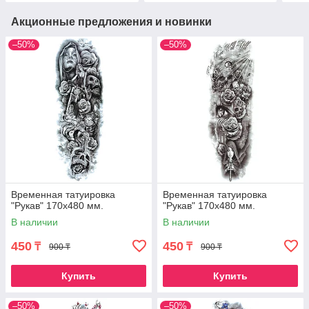
Акционные предложения и новинки
–50%
–50%
Временная татуировка
Временная татуировка
"Рукав" 170х480 мм.
"Рукав" 170х480 мм.
В наличии
В наличии
450
450
₸
₸
900 ₸
900 ₸
Купить
Купить
–50%
–50%