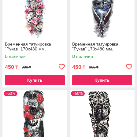
Временная татуировка
Временная татуировка
"Рукав" 170х480 мм.
"Рукав" 170х480 мм.
В наличии
В наличии
450
450
₸
₸
900 ₸
900 ₸
Купить
Купить
–50%
–50%