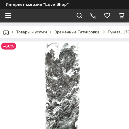
Интернет-магазин "Love-Shop"
Товары и услуги
Временные Татуировки.
Рукава. 17
–50%