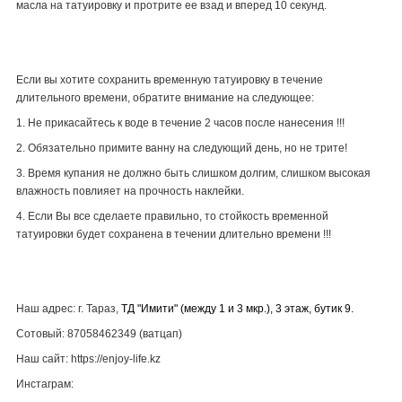
масла на татуировку и протрите ее взад и вперед 10 секунд.
Если вы хотите сохранить временную татуировку в течение
длительного времени, обратите внимание на следующее:
1. Не прикасайтесь к воде в течение 2 часов после нанесения !!!
2. Обязательно примите ванну на следующий день, но не трите!
3. Время купания не должно быть слишком долгим, слишком высокая
влажность повлияет на прочность наклейки.
4. Если Вы все сделаете правильно, то стойкость временной
татуировки будет сохранена в течении длительно времени !!!
Наш адрес: г. Тараз,
ТД "Имити" (между 1 и 3 мкр.), 3 этаж, бутик 9.
Сотовый: 87058462349 (ватцап)
Наш сайт: https://enjoy-life.kz
Инстаграм: