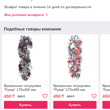
Возврат товара в течение 14 дней по договоренности
Все условия возврата
Подобные товары компании
Временная татуировка
Временная татуировка
Врем
"Рукав" 170х480 мм.
"Рукав" 170х480 мм.
"Рук
450
450
450
₸
₸
900 ₸
900 ₸
Купить
Купить