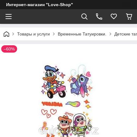
Интернет-магазин "Love-Shop"
Товары и услуги
Временные Татуировки.
Детские тат
–60%