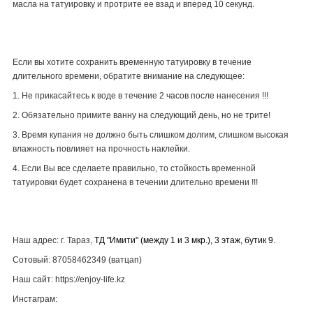
масла на татуировку и протрите ее взад и вперед 10 секунд.
Если вы хотите сохранить временную татуировку в течение
длительного времени, обратите внимание на следующее:
1. Не прикасайтесь к воде в течение 2 часов после нанесения !!!
2. Обязательно примите ванну на следующий день, но не трите!
3. Время купания не должно быть слишком долгим, слишком высокая
влажность повлияет на прочность наклейки.
4. Если Вы все сделаете правильно, то стойкость временной
татуировки будет сохранена в течении длительно времени !!!
Наш адрес: г. Тараз,
ТД "Имити" (между 1 и 3 мкр.), 3 этаж, бутик 9.
Сотовый: 87058462349 (ватцап)
Наш сайт: https://enjoy-life.kz
Инстаграм: