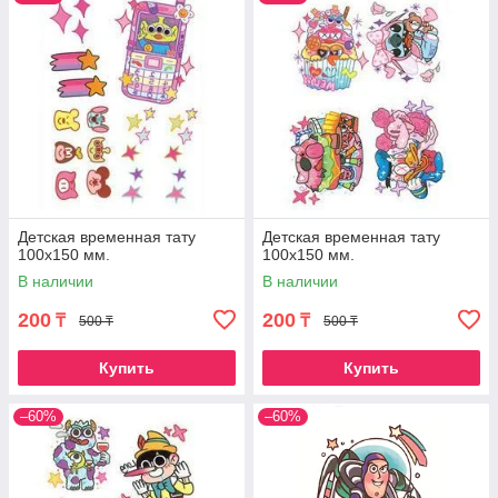
Детская временная тату
Детская временная тату
100х150 мм.
100х150 мм.
В наличии
В наличии
200
200
₸
₸
500 ₸
500 ₸
Купить
Купить
–60%
–60%