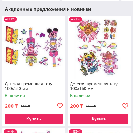
Акционные предложения и новинки
–60%
–60%
Детская временная тату
Детская временная тату
100х150 мм.
100х150 мм.
В наличии
В наличии
200
200
₸
₸
500 ₸
500 ₸
Купить
Купить
–60%
–60%