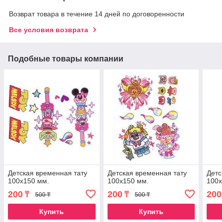
Возврат товара в течение 14 дней по договоренности
Все условия возврата
Подобные товары компании
Детская временная тату
Детская временная тату
Детс
100х150 мм.
100х150 мм.
100х
200
200
200
₸
₸
500 ₸
500 ₸
Купить
Купить