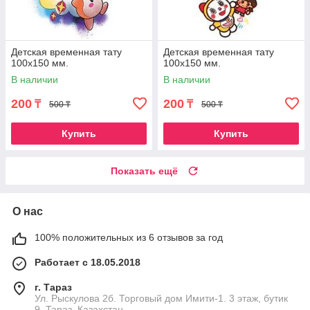
Детская временная тату
Детская временная тату
100х150 мм.
100х150 мм.
В наличии
В наличии
200
200
₸
₸
500 ₸
500 ₸
Купить
Купить
Показать ещё
О нас
100% положительных из 6 отзывов за год
Работает с 18.05.2018
г. Тараз
Ул. Рыскулова 2б. Торговый дом Имити-1. 3 этаж, бутик
9, Тараз, Казахстан