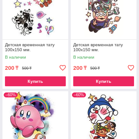
Детская временная тату
Детская временная тату
100х150 мм.
100х150 мм.
В наличии
В наличии
200
200
₸
₸
500 ₸
500 ₸
Купить
Купить
–60%
–60%