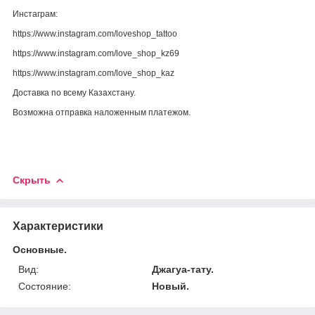
Инстаграм:
https://www.instagram.com/loveshop_tattoo
https://www.instagram.com/love_shop_kz69
https://www.instagram.com/love_shop_kaz
Доставка по всему Казахстану.
Возможна отправка наложенным платежом.
Скрыть
Характеристики
Основные.
Вид:
Джагуа-тату.
Состояние:
Новый.