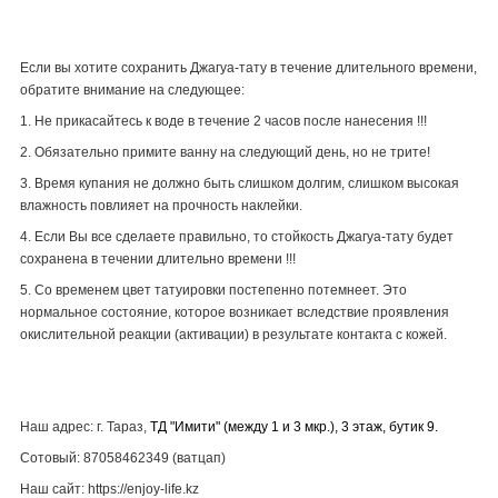
Если вы хотите сохранить Джагуа-тату в течение длительного времени,
обратите внимание на следующее:
1. Не прикасайтесь к воде в течение 2 часов после нанесения !!!
2. Обязательно примите ванну на следующий день, но не трите!
3. Время купания не должно быть слишком долгим, слишком высокая
влажность повлияет на прочность наклейки.
4. Если Вы все сделаете правильно, то стойкость Джагуа-тату будет
сохранена в течении длительно времени !!!
5. Со временем цвет татуировки постепенно потемнеет. Это
нормальное состояние, которое возникает вследствие проявления
окислительной реакции (активации) в результате контакта с кожей.
Наш адрес: г. Тараз,
ТД "Имити" (между 1 и 3 мкр.), 3 этаж, бутик 9.
Сотовый: 87058462349 (ватцап)
Наш сайт: https://enjoy-life.kz