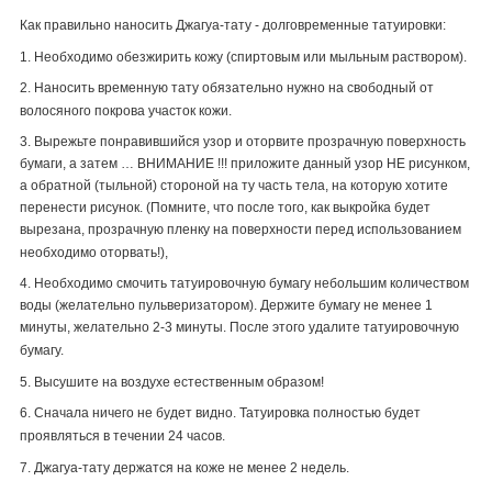
Как правильно наносить Джагуа-тату - долговременные татуировки:
1. Необходимо обезжирить кожу (спиртовым или мыльным раствором).
2. Наносить временную тату обязательно нужно на свободный от
волосяного покрова участок кожи.
3. Вырежьте понравившийся узор и оторвите прозрачную поверхность
бумаги, а затем … ВНИМАНИЕ !!! приложите данный узор НЕ рисунком,
а обратной (тыльной) стороной на ту часть тела, на которую хотите
перенести рисунок. (Помните, что после того, как выкройка будет
вырезана, прозрачную пленку на поверхности перед использованием
необходимо оторвать!),
4. Необходимо смочить татуировочную бумагу небольшим количеством
воды (желательно пульверизатором). Держите бумагу не менее 1
минуты, желательно 2-3 минуты. После этого удалите татуировочную
бумагу.
5. Высушите на воздухе естественным образом!
6. Сначала ничего не будет видно. Татуировка полностью будет
проявляться в течении 24 часов.
7. Джагуа-тату держатся на коже не менее 2 недель.