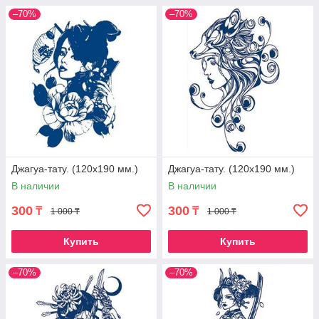
–70%
–70%
Джагуа-тату. (120х190 мм.)
Джагуа-тату. (120х190 мм.)
В наличии
В наличии
300
300
₸
₸
1 000 ₸
1 000 ₸
Купить
Купить
–70%
–70%