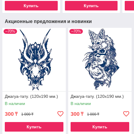
Купить
Купить
Акционные предложения и новинки
–70%
–70%
Джагуа-тату. (120х190 мм.)
Джагуа-тату. (120х190 мм.)
В наличии
В наличии
300
300
₸
₸
1 000 ₸
1 000 ₸
Купить
Купить