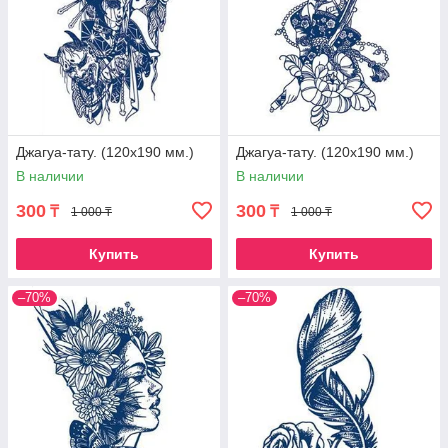
Джагуа-тату. (120х190 мм.)
Джагуа-тату. (120х190 мм.)
В наличии
В наличии
300
300
₸
₸
1 000 ₸
1 000 ₸
Купить
Купить
–70%
–70%