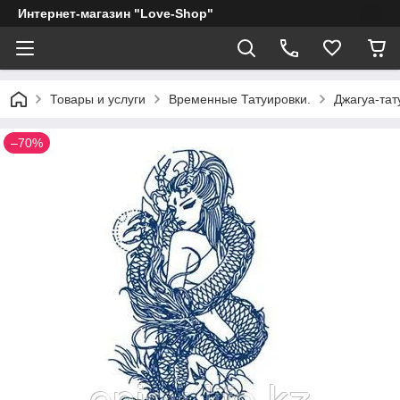
Интернет-магазин "Love-Shop"
Товары и услуги
Временные Татуировки.
Джагуа-тат
–70%