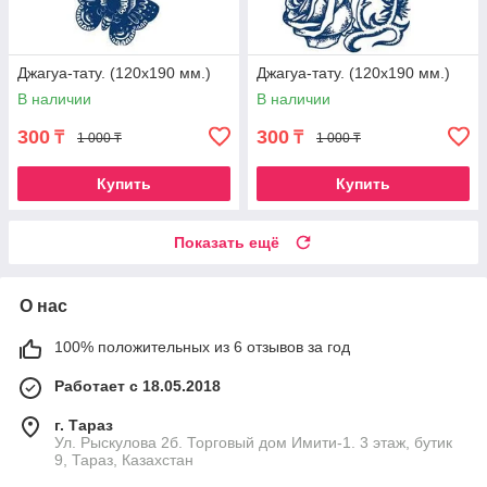
Джагуа-тату. (120х190 мм.)
Джагуа-тату. (120х190 мм.)
В наличии
В наличии
300
300
₸
₸
1 000 ₸
1 000 ₸
Купить
Купить
Показать ещё
О нас
100% положительных из 6 отзывов за год
Работает с 18.05.2018
г. Тараз
Ул. Рыскулова 2б. Торговый дом Имити-1. 3 этаж, бутик
9, Тараз, Казахстан