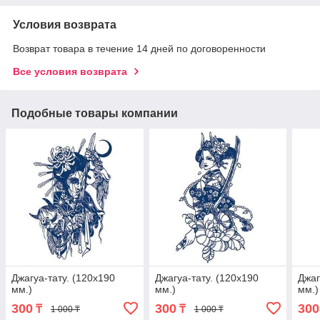
Условия возврата
Возврат товара в течение 14 дней по договоренности
Все условия возврата
Подобные товары компании
Джагуа-тату. (120х190
Джагуа-тату. (120х190
Джаг
мм.)
мм.)
мм.)
300
300
300
₸
₸
1 000 ₸
1 000 ₸