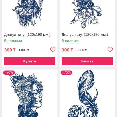
Джагуа-тату. (120х190 мм.)
Джагуа-тату. (120х190 мм.)
В наличии
В наличии
300
300
₸
₸
1 000 ₸
1 000 ₸
Купить
Купить
–70%
–70%