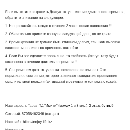
Если вы хотите сохранить Джагуа-тату в течение длительного времени,
обратите внимание на следующее:
1. Не прикасайтесь к воде в течение 2 часов после нанесения !!!
2. Обязательно примите ванну на следующий день, но не трите!
3. Время купания не должно быть слишком долгим, слишком высокая
влажность повлияет на прочность наклейки.
4. Если Вы все сделаете правильно, то стойкость Джагуа-тату будет
сохранена в течении длительно времени !!!
5. Со временем цвет татуировки постепенно потемнеет. Это
нормальное состояние, которое возникает вследствие проявления
окислительной реакции (активации) в результате контакта с кожей.
Наш адрес: г. Тараз,
ТД "Имити" (между 1 и 3 мкр.), 3 этаж, бутик 9.
Сотовый: 87058462349 (ватцап)
Наш сайт: https://enjoy-life.kz
Инстаграм: