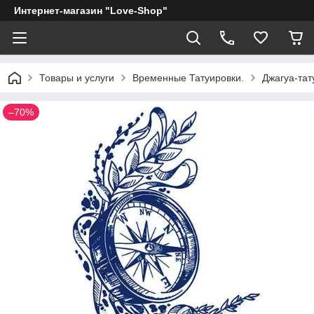
Интернет-магазин "Love-Shop"
Товары и услуги
Временные Татуировки.
Джагуа-тат
–70%