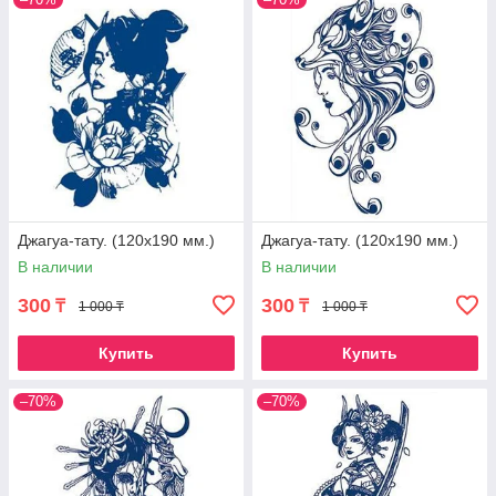
Джагуа-тату. (120х190 мм.)
Джагуа-тату. (120х190 мм.)
В наличии
В наличии
300
300
₸
₸
1 000 ₸
1 000 ₸
Купить
Купить
–70%
–70%