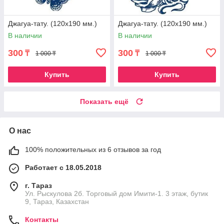
Джагуа-тату. (120х190 мм.)
Джагуа-тату. (120х190 мм.)
В наличии
В наличии
300
300
₸
₸
1 000 ₸
1 000 ₸
Купить
Купить
Показать ещё
О нас
100% положительных из 6 отзывов за год
Работает с 18.05.2018
г. Тараз
Ул. Рыскулова 2б. Торговый дом Имити-1. 3 этаж, бутик
9, Тараз, Казахстан
Контакты