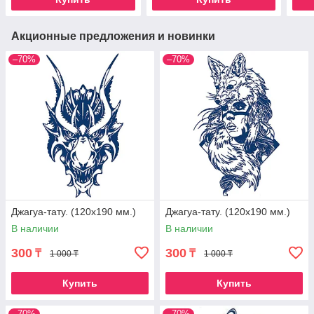
Акционные предложения и новинки
–70%
–70%
Джагуа-тату. (120х190 мм.)
Джагуа-тату. (120х190 мм.)
В наличии
В наличии
300
300
₸
₸
1 000 ₸
1 000 ₸
Купить
Купить
–70%
–70%