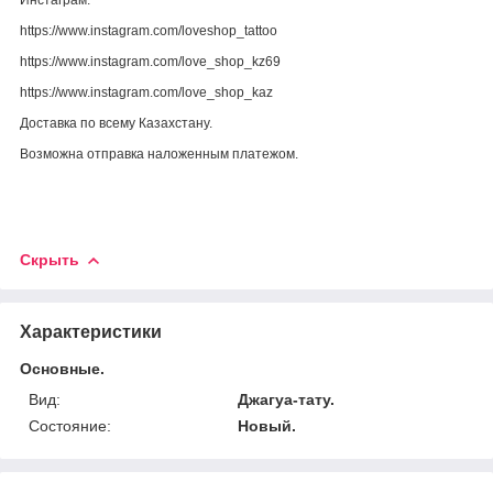
https://www.instagram.com/loveshop_tattoo
https://www.instagram.com/love_shop_kz69
https://www.instagram.com/love_shop_kaz
Доставка по всему Казахстану.
Возможна отправка наложенным платежом.
Скрыть
Характеристики
Основные.
Вид:
Джагуа-тату.
Состояние:
Новый.