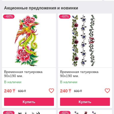
Акционные предложения и новинки
–60%
–60%
Временная татуировка
Временная татуировка
90х190 мм.
90х190 мм.
В наличии
В наличии
240
240
₸
₸
600 ₸
600 ₸
Купить
Купить
–60%
–60%