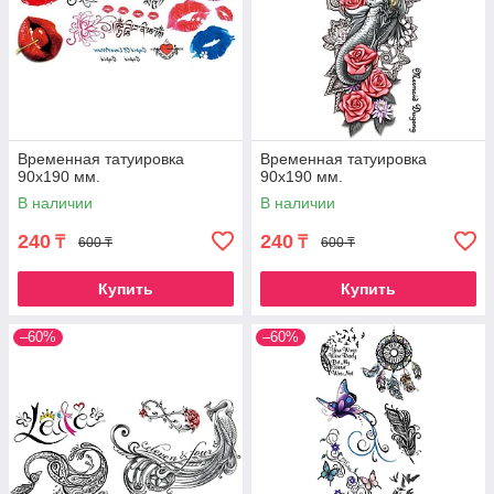
Временная татуировка
Временная татуировка
90х190 мм.
90х190 мм.
В наличии
В наличии
240
240
₸
₸
600 ₸
600 ₸
Купить
Купить
–60%
–60%