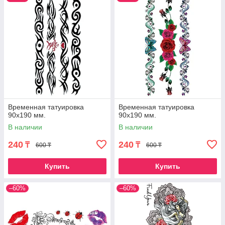
Временная татуировка
Временная татуировка
90х190 мм.
90х190 мм.
В наличии
В наличии
240
240
₸
₸
600 ₸
600 ₸
Купить
Купить
–60%
–60%