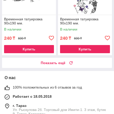
Временная татуировка
Временная татуировка
90х190 мм.
90х190 мм.
В наличии
В наличии
240
240
₸
₸
600 ₸
600 ₸
Купить
Купить
Показать ещё
О нас
100% положительных из 6 отзывов за год
Работает с 18.05.2018
г. Тараз
Ул. Рыскулова 2б. Торговый дом Имити-1. 3 этаж, бутик
9, Тараз, Казахстан