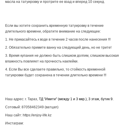
масла на татуировку и протрите ее взад и вперед 10 секунд.
Если вы хотите сохранить временную татуировку в течение
длительного времени, обратите внимание на следующее:
1. Не прикасайтесь к воде в течение 2 часов после нанесения !!!
2. Обязательно примите ванну на следующий день, но не трите!
3. Время купания не должно быть слишком долгим, слишком высокая
влажность повлияет на прочность наклейки.
4. Если Вы все сделаете правильно, то стойкость временной
татуировки будет сохранена в течении длительно времени !!!
Наш адрес: г. Тараз,
ТД "Имити" (между 1 и 3 мкр.), 3 этаж, бутик 9.
Сотовый: 87058462349 (ватцап)
Наш сайт: https://enjoy-life.kz
Инстаграм: