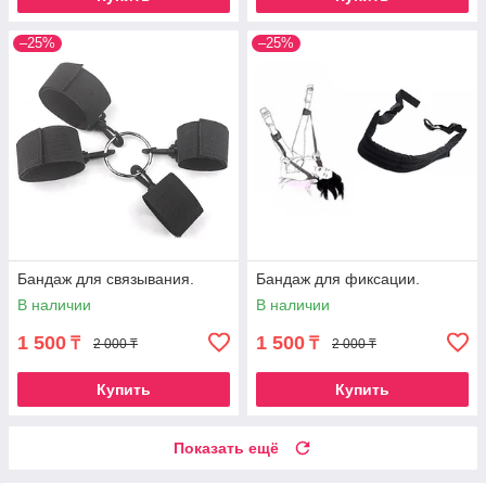
–25%
–25%
Бандаж для связывания.
Бандаж для фиксации.
В наличии
В наличии
1 500
1 500
₸
₸
2 000 ₸
2 000 ₸
Купить
Купить
Показать ещё