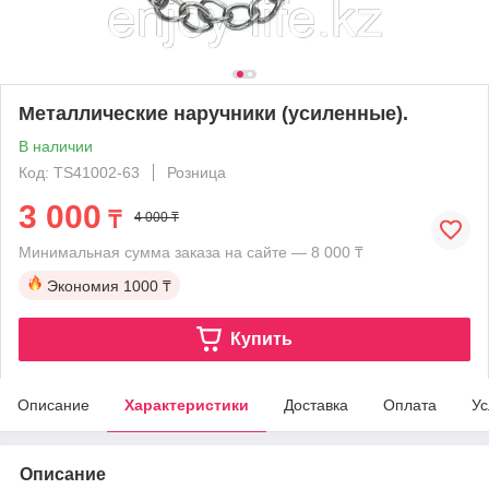
Металлические наручники (усиленные).
В наличии
Код: TS41002-63
Розница
3 000
₸
4 000 ₸
Минимальная сумма заказа на сайте — 8 000 ₸
Экономия
1000 ₸
Купить
Описание
Характеристики
Доставка
Оплата
Ус
Описание