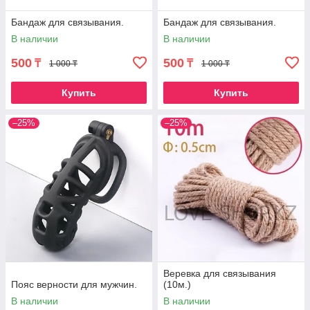
Бандаж для связывания.
Бандаж для связывания.
В наличии
В наличии
500
500
₸
₸
1 000 ₸
1 000 ₸
Купить
Купить
–25%
–25%
Веревка для связывания
Пояс верности для мужчин.
(10м.)
В наличии
В наличии