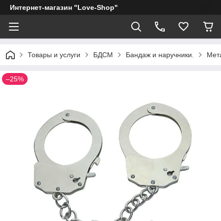
Интернет-магазин "Love-Shop"
Товары и услуги
БДСМ
Бандаж и наручники.
Мет
–25%