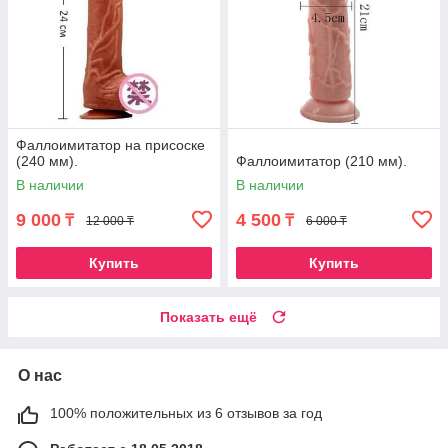
Фаллоимитатор на присоске
(240 мм).
Фаллоимитатор (210 мм).
В наличии
В наличии
9 000
4 500
₸
₸
12 000 ₸
6 000 ₸
Купить
Купить
Показать ещё
О нас
100% положительных из 6 отзывов за год