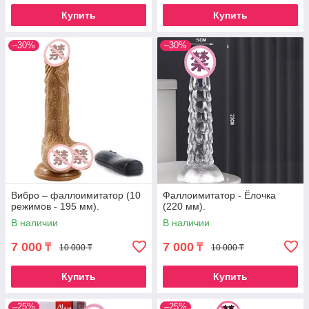
Купить
Купить
–30%
–30%
Вибро – фаллоимитатор (10
Фаллоимитатор - Ёлочка
режимов - 195 мм).
(220 мм).
В наличии
В наличии
7 000
7 000
₸
₸
10 000 ₸
10 000 ₸
Купить
Купить
–25%
–25%