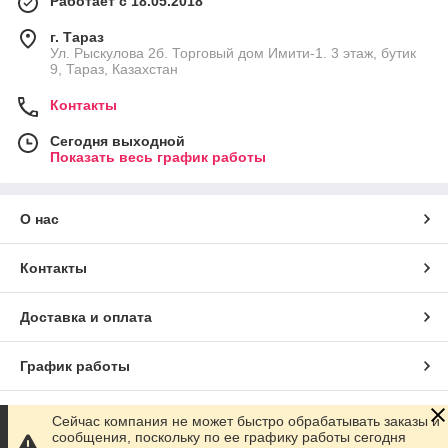
Работает с 18.05.2018
г. Тараз
Ул. Рыскулова 2б. Торговый дом Имити-1. 3 этаж, бутик
9, Тараз, Казахстан
Контакты
Сегодня выходной
Показать весь график работы
О нас
Контакты
Доставка и оплата
График работы
Полная версия сайта
Сейчас компания не может быстро обрабатывать заказы и
сообщения, поскольку по ее графику работы сегодня