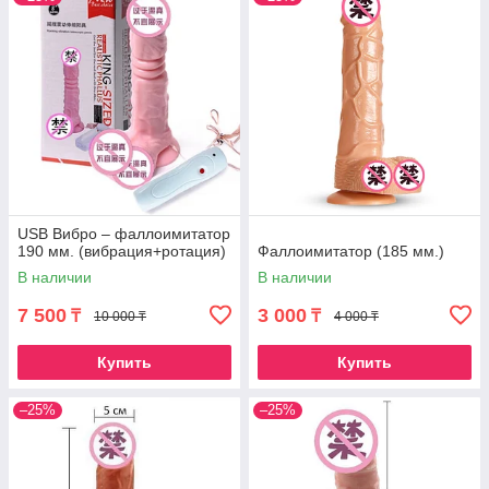
USB Вибро – фаллоимитатор
190 мм. (вибрация+ротация)
Фаллоимитатор (185 мм.)
В наличии
В наличии
7 500
3 000
₸
₸
10 000 ₸
4 000 ₸
Купить
Купить
–25%
–25%