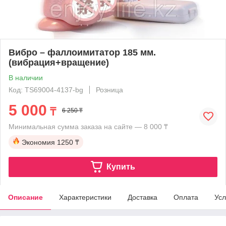
Вибро – фаллоимитатор 185 мм.
(вибрация+вращение)
В наличии
Код: TS69004-4137-bg
Розница
5 000
₸
6 250 ₸
Минимальная сумма заказа на сайте — 8 000 ₸
Экономия
1250 ₸
Купить
Описание
Характеристики
Доставка
Оплата
Усл