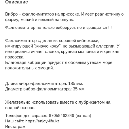
Описание
Вибро – фаллоимитатор на присоске. Имеет реалистичную
форму, мягкий и нежный на ощупь.
Фаллоимитатор не только вибрирует, но и вращается !!!
Фаллоимитатор сделан из хорошей киберкожи,
имитирующей "живую кожу", не вызывающей аллергии. У
него реалистичная головка, крупная мошонка и и крепкая
присоска.
Благодаря вибрации придаст любовным утехам море
положительных эмоций.
Длина вибро-фаллоимитатора: 185 мм.
Диаметр вибро-фаллоимитатора: 35 мм.
Желательно использовать вместе с лубрикантом на
водной основе.
Телефон для справок: 87058462349 (ватцап)
Наш сайт: https://enjoy-life.kz
Инстаграм: