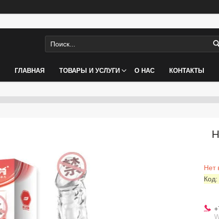
ГЛАВНАЯ
ТОВАРЫ И УСЛУГИ
О НАС
КОНТАКТЫ
Н
Нет 
Код
+
W