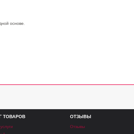
дной основе.
Г ТОВАРОВ
ОТЗЫВЫ
 услуги
Отзывы