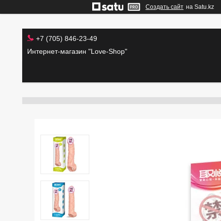
Создать сайт
на Satu.kz
+7 (705) 846-23-49
Интернет-магазин "Love-Shop"