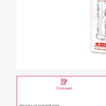
Описание
Насадка на половой член.