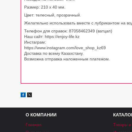
Размер: 210 х 40 мм.
Цвет: телесный, прозрачный.
Желательно использовать вместе с лубрикантом на во
Телефон для справок: 87058462349 (ватцап)
Наш сайт: https://enjoy-life.kz
Инстаграм:
https://www.instagram.com/love_shop_kz69
Доставка по всему Казахстану.
Возможна отправка наложенным платежом.
О КОМПАНИИ
КАТАЛО
Главная
Товары и