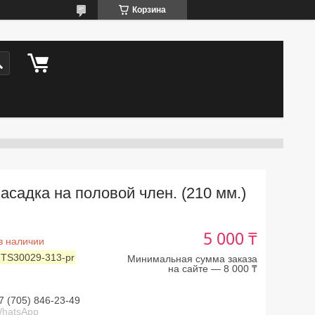
Корзина
асадка на половой член. (210 мм.)
5 000 ₸
в наличии
:
TS30029-313-pr
Минимальная сумма заказа
на сайте — 8 000 ₸
7 (705) 846-23-49
hatsApp