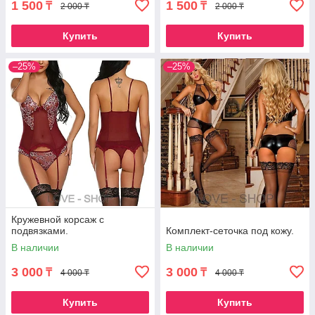
1 500
1 500
₸
₸
2 000 ₸
2 000 ₸
Купить
Купить
–25%
–25%
Кружевной корсаж с
подвязками.
Комплект-сеточка под кожу.
В наличии
В наличии
3 000
3 000
₸
₸
4 000 ₸
4 000 ₸
Купить
Купить