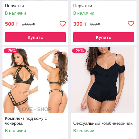
Перчатки.
Перчатки.
В наличии
В наличии
500
300
₸
₸
1 000 ₸
500 ₸
Купить
Купить
–25%
–25%
Комплект под кожу с
чокером.
Сексуальный комбинезончик.
В наличии
В наличии