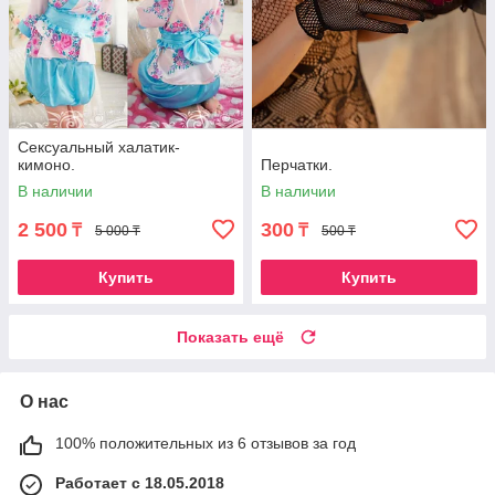
Сексуальный халатик-
кимоно.
Перчатки.
В наличии
В наличии
2 500
300
₸
₸
5 000 ₸
500 ₸
Купить
Купить
Показать ещё
О нас
100% положительных из 6 отзывов за год
Работает с 18.05.2018