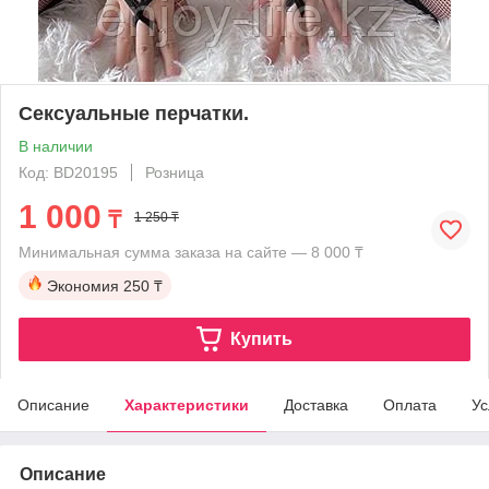
Сексуальные перчатки.
В наличии
Код: BD20195
Розница
1 000
₸
1 250 ₸
Минимальная сумма заказа на сайте — 8 000 ₸
Экономия
250 ₸
Купить
Описание
Характеристики
Доставка
Оплата
Ус
Описание