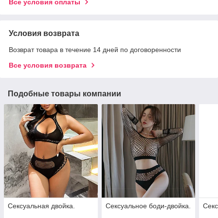
Все условия оплаты
Условия возврата
Возврат товара в течение 14 дней по договоренности
Все условия возврата
Подобные товары компании
Сексуальная двойка.
Сексуальное боди-двойка.
Секс