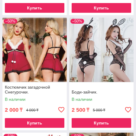
Купить
Купить
–50%
–50%
Костюмчик загадочной
Снегурочки.
Боди-зайчик.
В наличии
В наличии
2 000
2 500
₸
₸
4 000 ₸
5 000 ₸
Купить
Купить